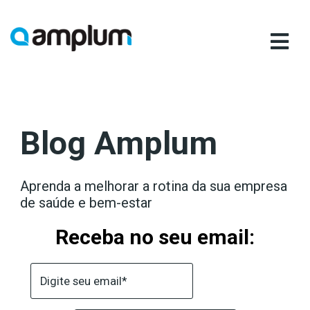
Ir
para
conteúdo
Blog Amplum
Aprenda a melhorar a rotina da sua empresa
de saúde e bem-estar
Receba no seu email: