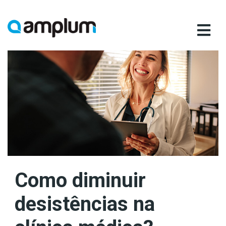
Ir
para
conteúdo
Como diminuir
desistências na