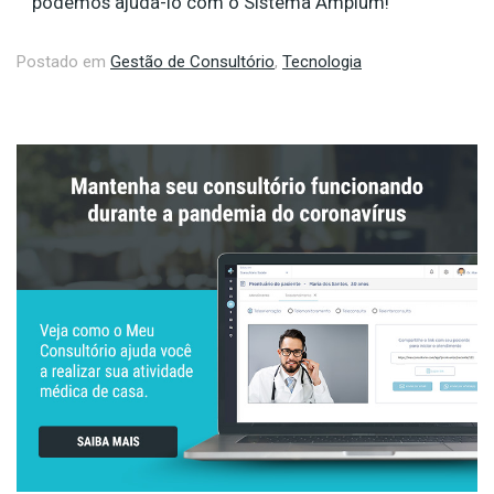
podemos ajudá-lo com o Sistema Amplum!
Postado em
Gestão de Consultório
,
Tecnologia