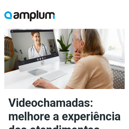
Ir
para
conteúdo
Videochamadas:
melhore a experiência