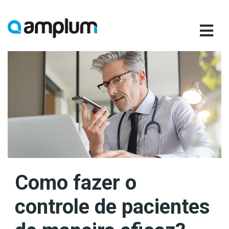
Ir
para
conteúdo
Como fazer o
controle de pacientes