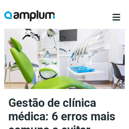
Ir
para
conteúdo
Gestão de clínica
médica: 6 erros mais