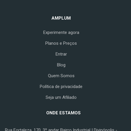
AMPLUM
Experimente agora
Planos e Preços
Entrar
Blog
Quem Somos
Política de privacidade
Seja um Afiliado
ONDE ESTAMOS
Rua Fortaleza, 170, 3º andar Bairro Industrial | Divinópolis -