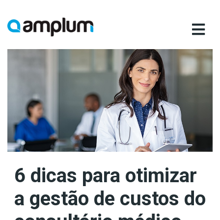
Ir
para
conteúdo
6 dicas para otimizar
a gestão de custos do