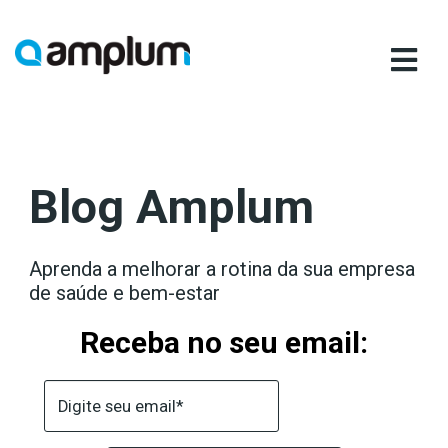
Ir
para
conteúdo
Blog Amplum
Aprenda a melhorar a rotina da sua empresa
de saúde e bem-estar
Receba no seu email: