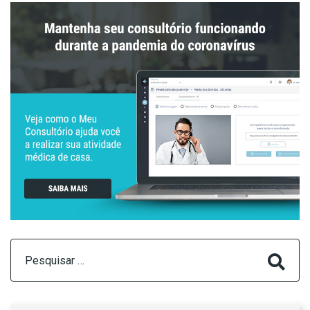
Pesquisar
por: