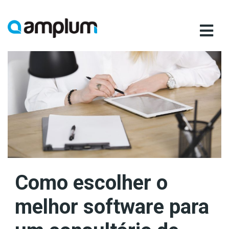
Ir
para
conteúdo
Como escolher o
melhor software para