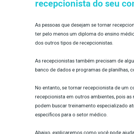
recepcionista do seu co
As pessoas que desejam se tornar recepcio
ter pelo menos um diploma do ensino médio
dos outros tipos de recepcionistas.
As recepcionistas também precisam de algu
banco de dados e programas de planilhas, c
No entanto, se tornar recepcionista de um c
recepcionista em outros ambientes, pois as
podem buscar treinamento especializado atr
específicos para o setor médico.
Abaixo, explicaremos como você pode ajudar