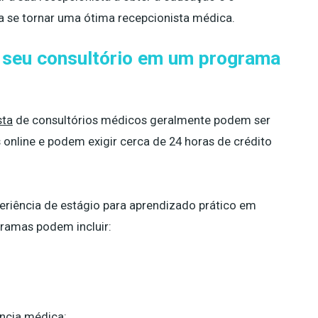
a se tornar uma ótima recepcionista médica.
e seu consultório em um programa
sta
de consultórios médicos geralmente podem ser
online e podem exigir cerca de 24 horas de crédito
iência de estágio para aprendizado prático em
ramas podem incluir:
ncia médica;