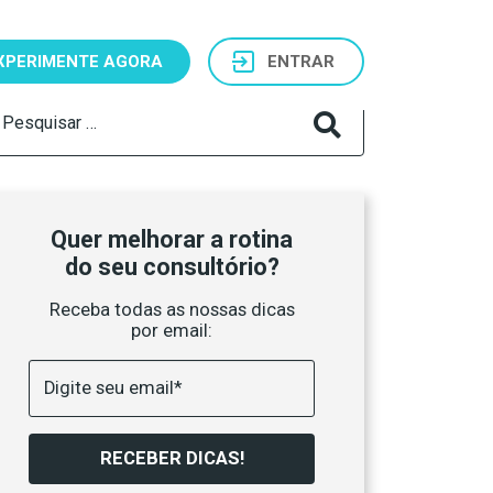
XPERIMENTE AGORA
ENTRAR
squisar
r:
Quer melhorar a rotina
do seu consultório?
Receba todas as nossas dicas
por email:
RECEBER DICAS!