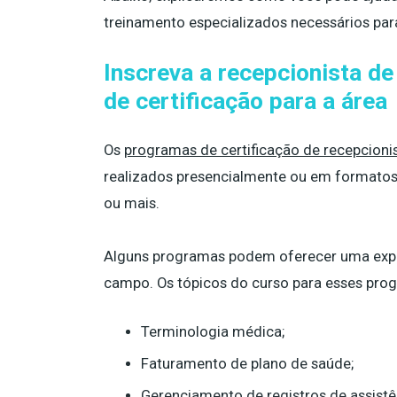
treinamento especializados necessários par
Inscreva a recepcionista d
de certificação para a área
Os
programas de certificação de recepcioni
realizados presencialmente ou em formatos 
ou mais.
Alguns programas podem oferecer uma exper
campo. Os tópicos do curso para esses prog
Terminologia médica;
Faturamento de plano de saúde;
Gerenciamento de registros de assistê