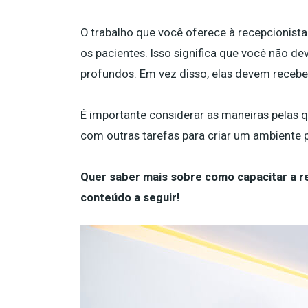
O trabalho que você oferece à recepcionist
os pacientes. Isso significa que você não d
profundos. Em vez disso, elas devem recebe
É importante considerar as maneiras pelas 
com outras tarefas para criar um ambiente p
Quer saber mais sobre como capacitar a re
conteúdo a seguir!