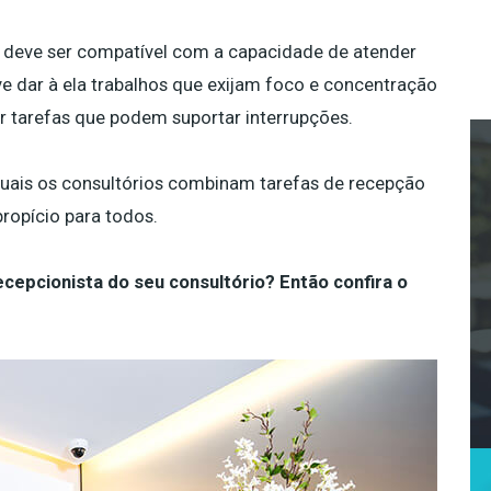
a deve ser compatível com a capacidade de atender
eve dar à ela trabalhos que exijam foco e concentração
r tarefas que podem suportar interrupções.
quais os consultórios combinam tarefas de recepção
ropício para todos.
cepcionista do seu consultório? Então confira o