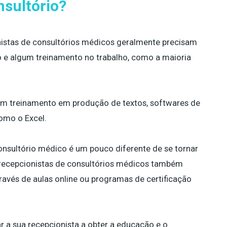
nsultório?
nistas de consultórios médicos geralmente precisam
 e algum treinamento no trabalho, como a maioria
m treinamento em produção de textos, softwares de
omo o Excel.
onsultório médico é um pouco diferente de se tornar
 recepcionistas de consultórios médicos também
avés de aulas online ou programas de certificação
 a sua recepcionista a obter a educação e o