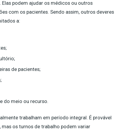
. Elas podem ajudar os médicos ou outros
ções com os pacientes. Sendo assim, outros deveres
mitados a:
es;
ltório;
iras de pacientes;
;
e do meio ou recurso.
almente trabalham em período integral. É provável
 mas os turnos de trabalho podem variar