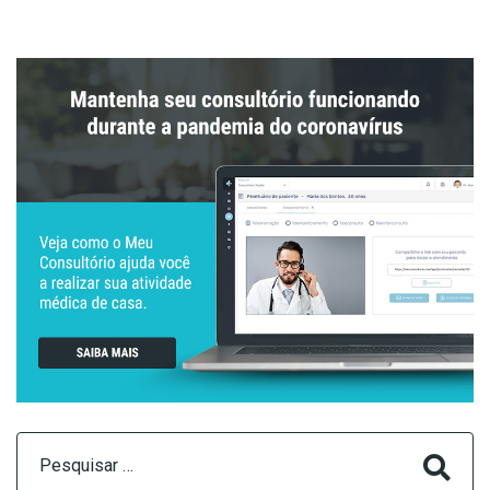
Pesquisar
por: