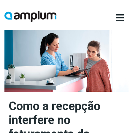
Ir
para
conteúdo
Como a recepção
interfere no