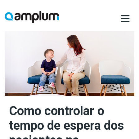
Ir
para
conteúdo
Como controlar o
tempo de espera dos